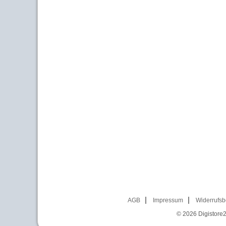
AGB
Impressum
Widerrufsb
© 2026
Digistore