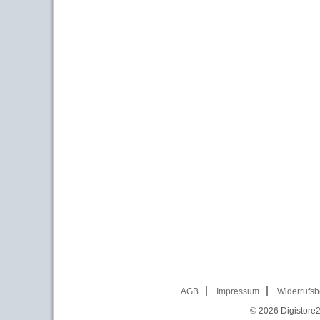
AGB
Impressum
Widerrufsb
© 2026
Digistore