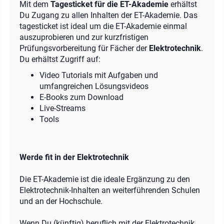
Mit dem
Tagesticket für die ET-Akademie
erhältst
Du Zugang zu allen Inhalten der ET-Akademie. Das
tagesticket ist ideal um die ET-Akademie einmal
auszuprobieren und zur kurzfristigen
Prüfungsvorbereitung für Fächer der
Elektrotechnik
.
Du erhältst Zugriff auf:
Video Tutorials mit Aufgaben und
umfangreichen Lösungsvideos
E-Books zum Download
Live-Streams
Tools
Werde fit in der Elektrotechnik
Die ET-Akademie ist die ideale Ergänzung zu den
Elektrotechnik-Inhalten an weiterführenden Schulen
und an der Hochschule.
Wenn Du (künftig) beruflich mit der Elektrotechnik