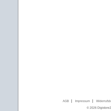
AGB
Impressum
Widerrufsb
© 2026
Digistore