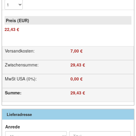
22,43 €
Versandkosten
:
7,00 €
Zwischensumme
:
29,43 €
MwSt USA (0%)
:
0,00 €
Summe
:
29,43 €
Lieferadresse
Anrede