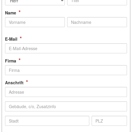
*
Name
*
E-Mail
*
Firma
*
Anschrift