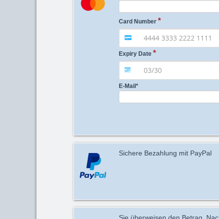
Card Number
Expiry Date
E-Mail
*
Sichere Bezahlung mit PayPal
Sie überweisen den Betrag. Nach 