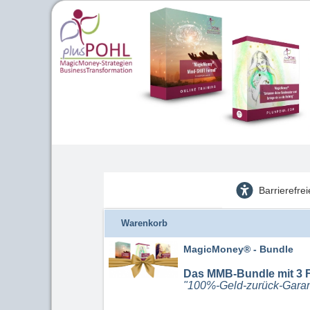
Barrierefre
Warenkorb
MagicMoney® - Bundle
Das MMB-Bundle mit 3 
"100%-Geld-zurück-Garan