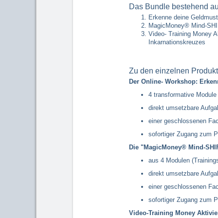
Das Bundle bestehend au
Erkenne deine Geldmuste
MagicMoney® Mind-SHIFT
Video- Training Money A
Inkarnationskreuzes
Zu den einzelnen Produkt
Der Online- Workshop: Erkenn
4 transformative Module 
direkt umsetzbare Aufg
einer geschlossenen F
sofortiger Zugang zum Pr
Die "MagicMoney® Mind-SHI
aus 4 Modulen (Trainings
direkt umsetzbare Aufg
einer geschlossenen F
sofortiger Zugang zum Pr
Video-Training Money Aktivi