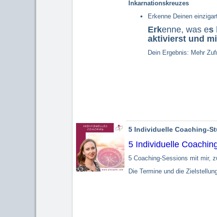
Inkarnationskreuzes
Erkenne Deinen einzigar
Erk
enne, was e
s
aktivierst und 
Dein Ergebnis: Mehr Zuf
5 Individuelle Coaching-S
5 Individuelle Coachin
5 Coaching-Sessions mit mir, z
Die Termine und die Zielstellu