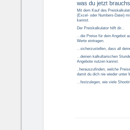
was du jetzt brauchs
Mit dem Kauf des Preiskalkulat
(Excel- oder Numbers-Datei) mi
kannst.
Der Preiskalkulator hilft dir...
...die Preise für dein Angebot 
Werte eintragen.
...sicherzustellen, dass all de
...deinen kalkultarischen Stund
Angebote nutzen kannst.
..herauszufinden, welche Preis
damit du dich nie wieder unter 
...festzulegen, wie viele Shoot