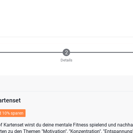
Details
artenset
nd 10% sparen
f Kartenset wirst du deine mentale Fitness spielend und nachha
rten zu den Themen "Motivation", "Konzentration", "Entspannung"