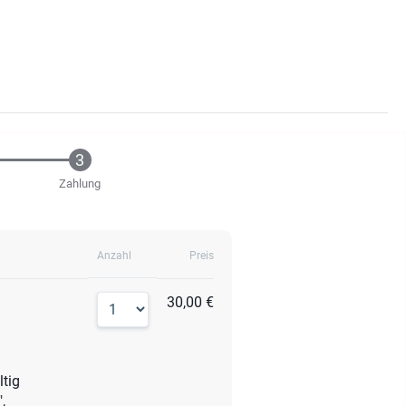
Zahlung
Anzahl
Preis
30,00 €
ltig
,