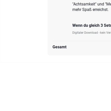
"Achtsamkeit" und "Me
mehr Spaß erreichst.
Wenn du gleich 3 Set
Digitaler Download - kein Ve
Gesamt