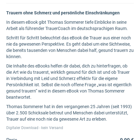
Trauern ohne Schmerz und persönliche Einschränkungen
In diesem eBook gibt Thomas Sommerer tiefe Einblicke in seine
Arbeit als führender TrauerCoach im deutschsprachigen Raum.
Schritt für Schritt beleuchtet das eBook die Trauer aus einer noch
nie da gewesenen Perspektive. Es geht dabei um eine Sichtweise,
die bereits tausenden von Menschen dabei half, gesund trauern zu
können.
Die Inhalte des eBooks helfen dir dabei, dich zu hinterfragen, ob
die Art wie du trauerst, wirklich gesund für dich ist und ob Trauer
in Verbindung mit Leid und Schmerz effektiv für die eigene
Persönlichkeit ist. Selbst die noch offene Frage „was ist eigentlich
gesund trauern“ wird in diesem eBook von Thomas Sommerer
beantwortet.
Thomas Sommerer hat in den vergangenen 25 Jahren (seit 1993)
über 2.500 Schicksale betreut und Menschen dabei unterstützt,
Trauer auf eine noch nie da gewesene Art zu erleben.
Digitaler Download - kein Versand