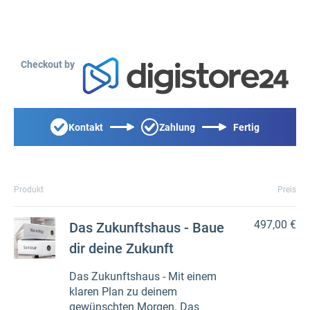
Checkout by
Kontakt
Zahlung
Fertig
Produkt
Preis
497,00 €
Das Zukunftshaus - Baue
dir deine Zukunft
Das Zukunftshaus - Mit einem
klaren Plan zu deinem
gewünschten Morgen. Das