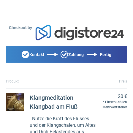
Checkout by
Kontakt
Zahlung
Fertig
Produkt
Preis
20 €
Klangmeditation
Einschließlich
Klangbad am Fluß
Mehrwertsteuer
- Nutze die Kraft des Flusses
und der Klangschalen, um Altes
und Dich Belastendes aus