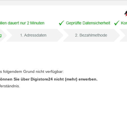
us folgendem Grund nicht verfügbar:
önnen Sie über Digistore24 nicht (mehr) erwerben.
Verständnis.