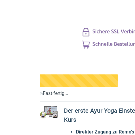
Fast fertig...
Produkt
Der erste Ayur Yoga Einste
Kurs
Direkter Zugang zu Remo’s 