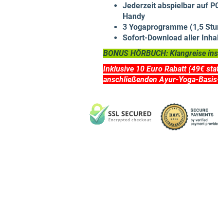
Jederzeit abspielbar auf P
Handy
3 Yogaprogramme (1,5 Stu
Sofort-Download aller Inha
BONUS HÖRBUCH: Klangreise ins 
Inklusive 10 Euro Rabatt (49€ sta
anschließenden Ayur-Yoga-Basis