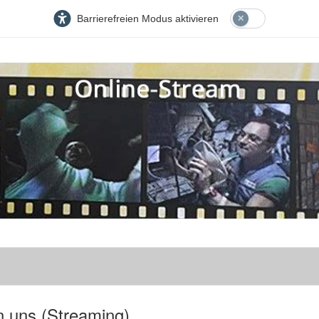
Barrierefreien Modus aktivieren
n uns (Streaming)