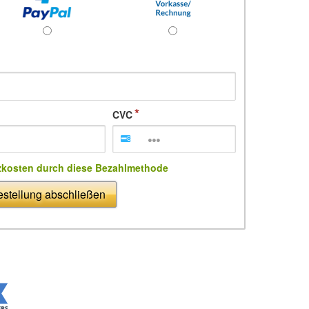
CVC
zkosten durch diese Bezahlmethode
stellung abschließen