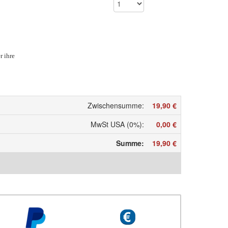
r ihre
Zwischensumme
:
19,90 €
MwSt USA (0%)
:
0,00 €
Summe
:
19,90 €