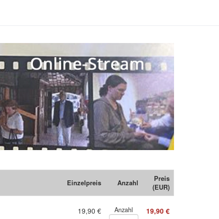
Preis
Einzelpreis
Anzahl
(EUR)
Anzahl
19,90 €
19,90 €