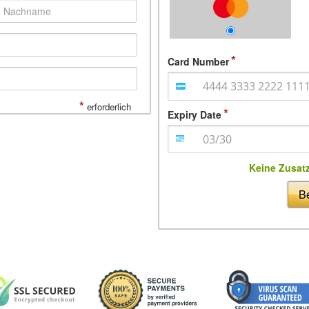
Card Number
*
erforderlich
Expiry Date
Keine Zusat
Be