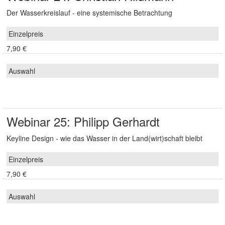
Der Wasserkreislauf - eine systemische Betrachtung
7,90 €
Webinar 25: Philipp Gerhardt
Keyline Design - wie das Wasser in der Land(wirt)schaft bleibt
7,90 €