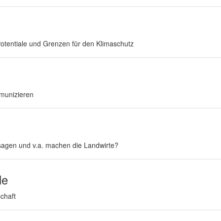
tentiale und Grenzen für den Klimaschutz
munizieren
sagen und v.a. machen die Landwirte?
le
schaft