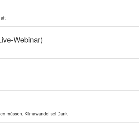
aft
Live-Webinar)
uen müssen, Klimawandel sei Dank