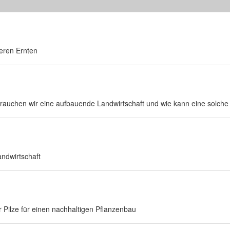
eren Ernten
brauchen wir eine aufbauende Landwirtschaft und wie kann eine solch
ndwirtschaft
 Pilze für einen nachhaltigen Pflanzenbau