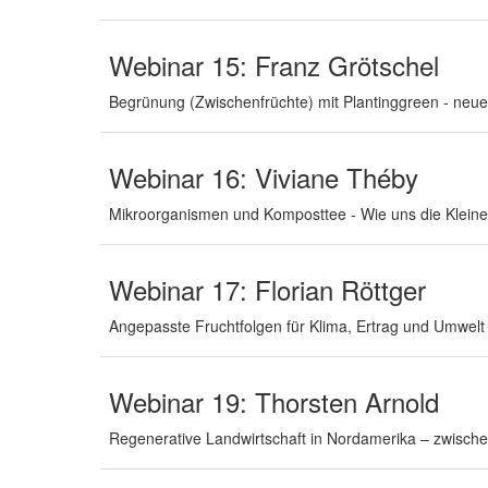
Webinar 15: Franz Grötschel
Begrünung (Zwischenfrüchte) mit Plantinggreen - ne
Webinar 16: Viviane Théby
Mikroorganismen und Komposttee - Wie uns die Kleine
Webinar 17: Florian Röttger
Angepasste Fruchtfolgen für Klima, Ertrag und Umwelt 
Webinar 19: Thorsten Arnold
Regenerative Landwirtschaft in Nordamerika – zwisc