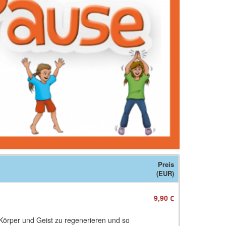
Preis
(EUR)
9,90 €
 Körper und Geist zu regenerieren und so