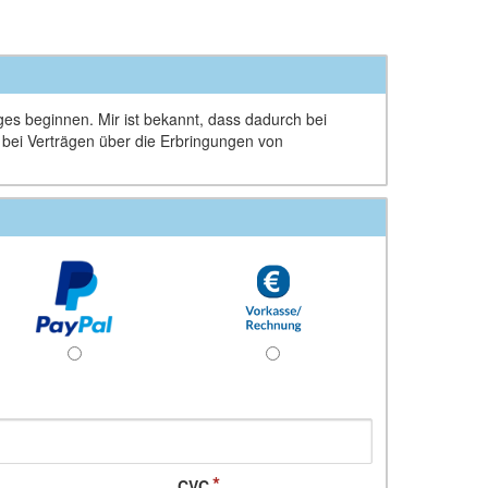
ages beginnen. Mir ist bekannt, dass dadurch bei
d bei Verträgen über die Erbringungen von
CVC