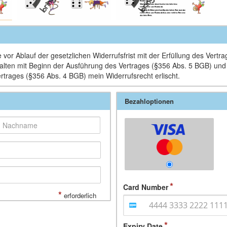
vor Ablauf der gesetzlichen Widerrufsfrist mit der Erfüllung des Vertr
Inhalten mit Beginn der Ausführung des Vertrages (§356 Abs. 5 BGB) un
ertrages (§356 Abs. 4 BGB) mein Widerrufsrecht erlischt.
Bezahloptionen
Card Number
*
erforderlich
Expiry Date