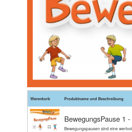
Warenkorb
Produktname und Beschreibung
BewegungsPause 1 -
Bewegungspausen sind eine wertvoll