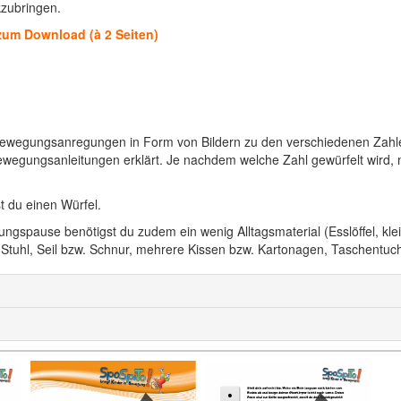
kzubringen.
zum Download (à 2 Seiten)
 Bewegungsanregungen in Form von Bildern zu den verschiedenen Zahle
wegungsanleitungen erklärt. Je nachdem welche Zahl gewürfelt wird, 
 du einen Würfel.
spause benötigst du zudem ein wenig Alltagsmaterial (Esslöffel, klei
- Stuhl, Seil bzw. Schnur, mehrere Kissen bzw. Kartonagen, Taschentuch