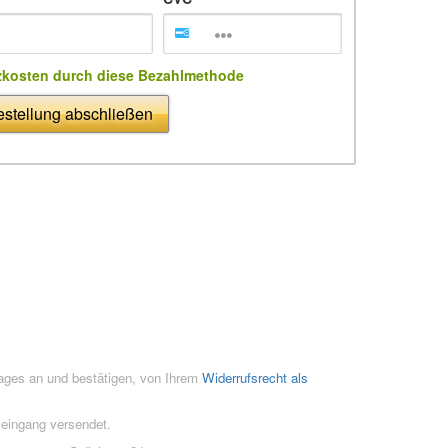
zkosten durch diese Bezahlmethode
stellung abschließen
rages an und bestätigen, von Ihrem
Widerrufsrecht als
seingang versendet.