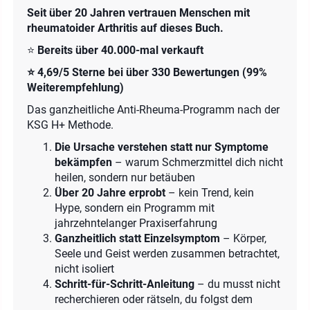
Seit über 20 Jahren vertrauen Menschen mit
rheumatoider Arthritis auf dieses Buch.
⭐
Bereits über 40.000-mal verkauft
⭐ 4,69/5 Sterne bei über 330 Bewertungen (99%
Weiterempfehlung)
Das ganzheitliche Anti-Rheuma-Programm nach der
KSG H+ Methode.
Die Ursache verstehen statt nur Symptome
bekämpfen
– warum Schmerzmittel dich nicht
heilen, sondern nur betäuben
Über 20 Jahre erprobt
– kein Trend, kein
Hype, sondern ein Programm mit
jahrzehntelanger Praxiserfahrung
Ganzheitlich statt Einzelsymptom
– Körper,
Seele und Geist werden zusammen betrachtet,
nicht isoliert
Schritt-für-Schritt-Anleitung
– du musst nicht
recherchieren oder rätseln, du folgst dem