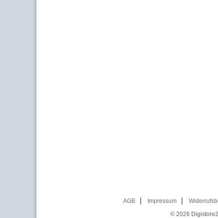
AGB
Impressum
Widerrufsb
© 2026
Digistore