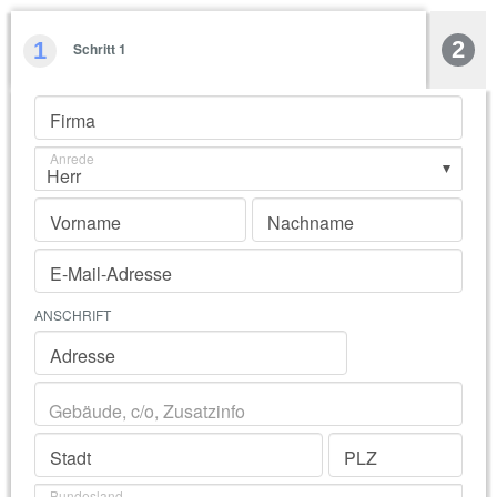
2
1
Schritt 1
Firma
Anrede
Vorname
Nachname
E-Mail-Adresse
ANSCHRIFT
Adresse
Stadt
PLZ
Bundesland