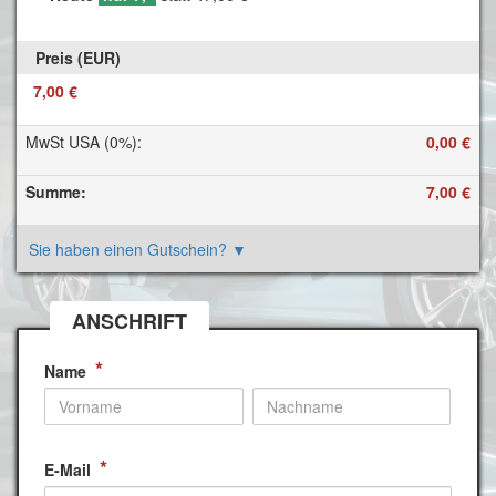
7,00 €
MwSt USA (0%)
:
0,00 €
Summe
:
7,00 €
Sie haben einen Gutschein?
▼
ANSCHRIFT
*
Name
*
E-Mail