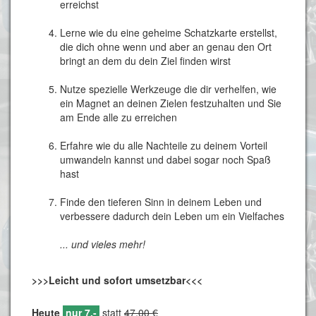
erreichst
Lerne wie du eine geheime Schatzkarte erstellst,
die dich ohne wenn und aber an genau den Ort
bringt an dem du dein Ziel finden wirst
Nutze spezielle Werkzeuge die dir verhelfen, wie
ein Magnet an deinen Zielen festzuhalten und Sie
am Ende alle zu erreichen
Erfahre wie du alle Nachteile zu deinem Vorteil
umwandeln kannst und dabei sogar noch Spaß
hast
Finde den tieferen Sinn in deinem Leben und
verbessere dadurch dein Leben um ein Vielfaches
... und vieles mehr!
>>>Leicht und sofort umsetzbar<<<
Heute
nur 7,-
statt
47,00 €