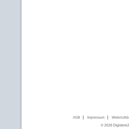
AGB
Impressum
Widerrufsb
© 2026
Digistore