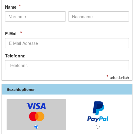
*
Name
*
E-Mail
Telefonnr.
*
erforderlich
Bezahloptionen