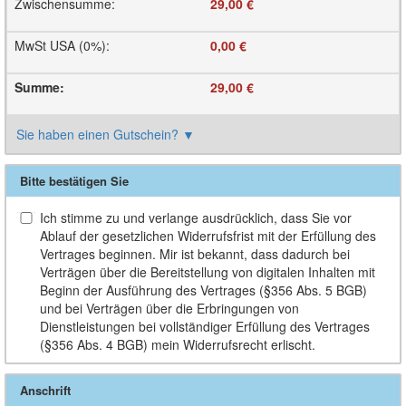
Zwischensumme
:
29,00 €
MwSt USA (0%)
:
0,00 €
Summe
:
29,00 €
Sie haben einen Gutschein?
▼
Bitte bestätigen Sie
Ich stimme zu und verlange ausdrücklich, dass Sie vor
Ablauf der gesetzlichen Widerrufsfrist mit der Erfüllung des
Vertrages beginnen. Mir ist bekannt, dass dadurch bei
Verträgen über die Bereitstellung von digitalen Inhalten mit
Beginn der Ausführung des Vertrages (§356 Abs. 5 BGB)
und bei Verträgen über die Erbringungen von
Dienstleistungen bei vollständiger Erfüllung des Vertrages
(§356 Abs. 4 BGB) mein Widerrufsrecht erlischt.
Anschrift