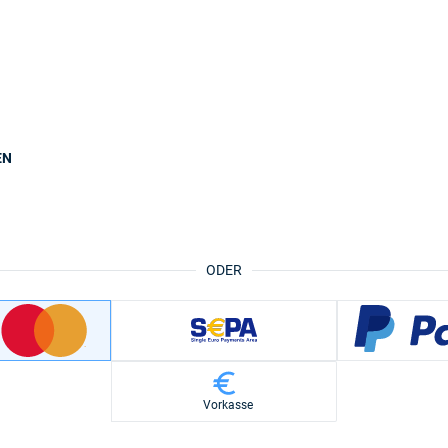
EN
ODER
Vorkasse