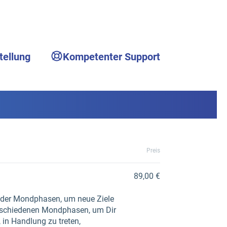
tellung
Kompetenter Support
Preis
89,00 €
 der Mondphasen, um neue Ziele
 verschiedenen Mondphasen, um Dir
 in Handlung zu treten,