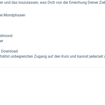
 und das loszulassen, was Dich von der Erreichung Deiner Ziel
die Mondphasen
ollmond
er
m Download
ältst unbegrenzten Zugang auf den Kurs und kannst jederzeit a