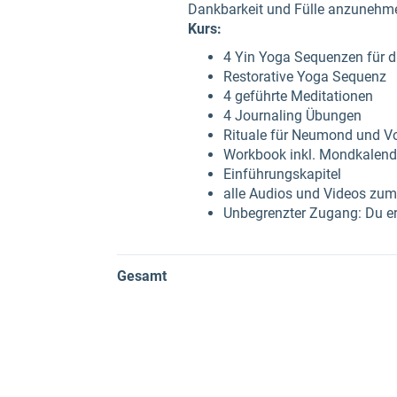
Dankbarkeit und Fülle anzunehmen
Kurs:
4 Yin Yoga Sequenzen für 
Restorative Yoga Sequenz
4 geführte Meditationen
4 Journaling Übungen
Rituale für Neumond und V
Workbook inkl. Mondkalend
Einführungskapitel
alle Audios und Videos zu
Unbegrenzter Zugang: Du erh
Gesamt