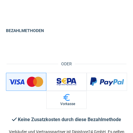
BEZAHLMETHODEN
ODER
Vorkasse
Keine Zusatzkosten durch diese Bezahlmethode
Verkäufer und Vertragspartner ist Digistore24 GmbH. Es gelten