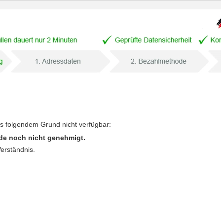
us folgendem Grund nicht verfügbar:
de noch nicht genehmigt.
Verständnis.