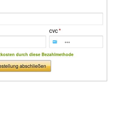
CVC
zkosten durch diese Bezahlmethode
stellung abschließen