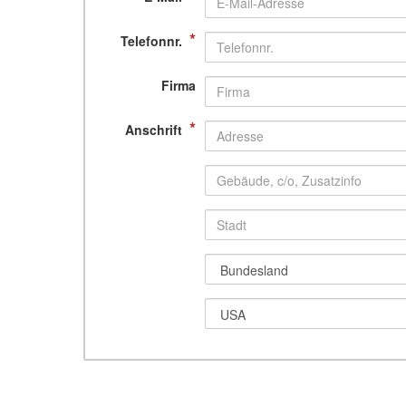
*
Telefonnr.
Firma
*
Anschrift