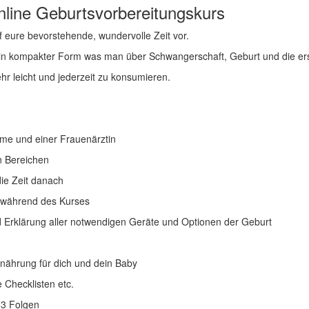
nline Geburtsvorbereitungskurs
f eure bevorstehende, wundervolle Zeit vor.
es in kompakter Form was man über Schwangerschaft, Geburt und die ers
r leicht und jederzeit zu konsumieren.
me und einer Frauenärztin
n Bereichen
ie Zeit danach
ng während des Kurses
d Erklärung aller notwendigen Geräte und Optionen der Geburt
rnährung für dich und dein Baby
 Checklisten etc.
53 Folgen