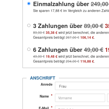
Einmalzahlung über
249,00
Sie sparen
17,88 €
im Vergleich zu anderen Zahl
3 Zahlungen über
89,00 €
3
89,00 €
35,38 €
wird jetzt berechnet, die andere
Gesamtpreis beträgt
267,00 €
106,14 €
.
6 Zahlungen über
49,00 €
1
49,00 €
19,48 €
wird jetzt berechnet, die andere
Gesamtpreis beträgt
294,00 €
116,88 €
.
ANSCHRIFT
Anrede
*
Name
*
E-Mail