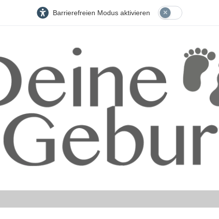
Barrierefreien Modus aktivieren