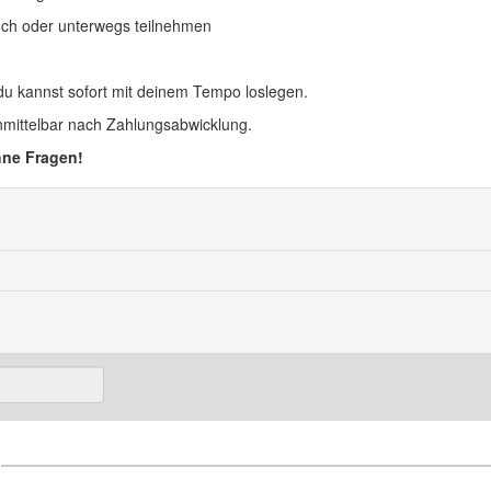
ch oder unterwegs teilnehmen
du kannst sofort mit deinem Tempo loslegen.
nmittelbar nach Zahlungsabwicklung.
hne Fragen!