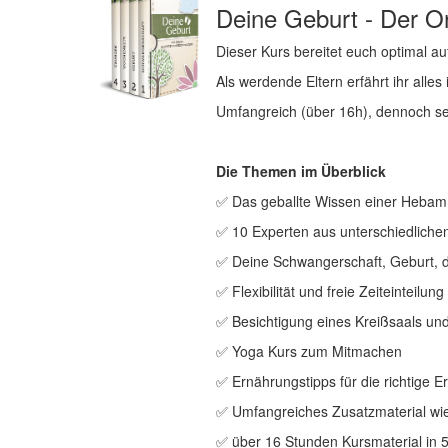
Deine Geburt - Der O
Dieser Kurs bereitet euch optimal au
Als werdende Eltern erfährt ihr all
Umfangreich (über 16h), dennoch seh
Die Themen im Überblick
✅ Das geballte Wissen einer Hebam
✅ 10 Experten aus unterschiedliche
✅ Deine Schwangerschaft, Geburt, d
✅ Flexibilität und freie Zeiteinteilu
✅ Besichtigung eines Kreißsaals un
✅ Yoga Kurs zum Mitmachen
✅ Ernährungstipps für die richtige E
✅ Umfangreiches Zusatzmaterial wie
✅ über 16 Stunden Kursmaterial in 