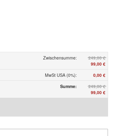
Zwischensumme
:
249,00 €
99,00 €
MwSt USA (0%)
:
0,00 €
Summe
:
249,00 €
99,00 €