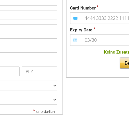
Card Number
Expiry Date
Keine Zusat
Be
*
erforderlich