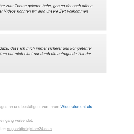
ücher zum Thema gelesen habe, gab es dennoch offene
der Videos konnten wir also unsere Zeit vollkommen
e dazu, dass ich mich immer sicherer und kompetenter
rs hat mich nicht nur durch die aufregende Zeit der
rages an und bestätigen, von Ihrem
Widerrufsrecht als
seingang versendet.
ter:
support@digistore24.com