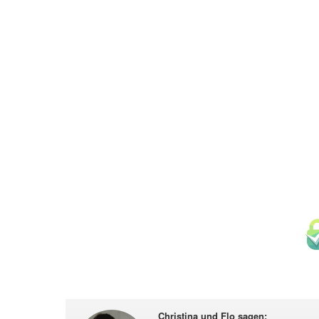
Christina und Flo sagen
: