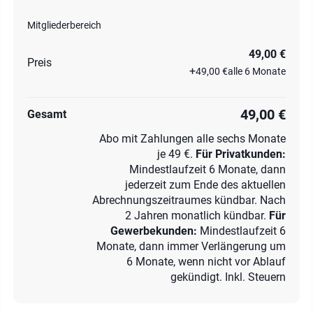
Mitgliederbereich
49,00 €
Preis
+
49,00 €
alle 6 Monate
49,00 €
Gesamt
Abo mit Zahlungen alle sechs Monate
je 49 €.
Für Privatkunden
:
Mindestlaufzeit 6 Monate, dann
jederzeit zum Ende des aktuellen
Abrechnungszeitraumes kündbar. Nach
2 Jahren monatlich kündbar.
Für
Gewerbe­kunden
:
Mindestlaufzeit 6
Monate, dann immer Verlängerung um
6 Monate, wenn nicht vor Ablauf
gekündigt. Inkl. Steuern