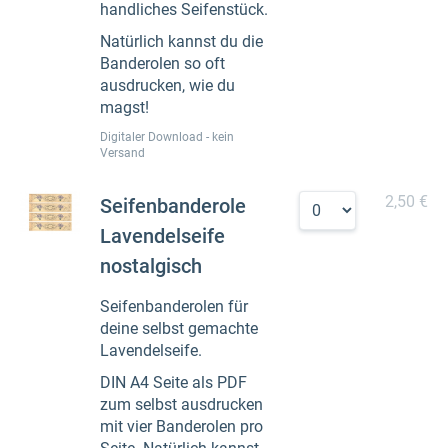
handliches Seifenstück.
Natürlich kannst du die
Banderolen so oft
ausdrucken, wie du
magst!
Digitaler Download - kein
Versand
2,50 €
Seifenbanderole
Lavendelseife
nostalgisch
Seifenbanderolen für
deine selbst gemachte
Lavendelseife.
DIN A4 Seite als PDF
zum selbst ausdrucken
mit vier Banderolen pro