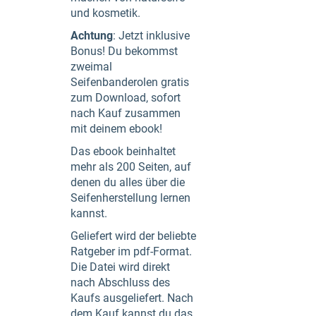
und kosmetik.
Achtung
: Jetzt inklusive
Bonus! Du bekommst
zweimal
Seifenbanderolen gratis
zum Download, sofort
nach Kauf zusammen
mit deinem ebook!
Das ebook beinhaltet
mehr als 200 Seiten, auf
denen du alles über die
Seifenherstellung lernen
kannst.
Geliefert wird der beliebte
Ratgeber im pdf-Format.
Die Datei wird direkt
nach Abschluss des
Kaufs ausgeliefert. Nach
dem Kauf kannst du das