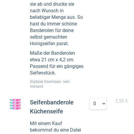
sie ab und drucke sie
nach Wunsch in
beliebiger Menge aus. So
hast du immer schöne
Banderolen für deine
selbst gemachten
Honigseifen parat.
Maße der Banderolen
etwa 21 cm x 4,2 cm.
Passend für ein gängiges
Seifenstück.
Digitaler Download - kein
Versand
2,50 €
Seifenbanderole
Küchenseife
Mit einem Kauf
bekommst du eine Datei