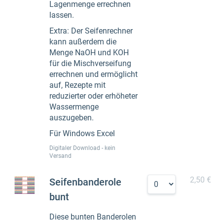
Lagenmenge errechnen
lassen.
Extra: Der Seifenrechner
kann außerdem die
Menge NaOH und KOH
für die Mischverseifung
errechnen und ermöglicht
auf, Rezepte mit
reduzierter oder erhöheter
Wassermenge
auszugeben.
Für Windows Excel
Digitaler Download - kein
Versand
2,50 €
Seifenbanderole
bunt
Diese bunten Banderolen