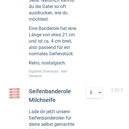
Seite. Natürlich kannst
du die Datei so oft
ausdrucken, wie du
möchtest.
Eine Banderole hat eine
Länge von etwa 21 cm
und ist ca. 4 cm breit,
also passend für ein
normales Seifenstück.
Retro, nostalgisch.
Digitaler Download - kein
Versand
2,50 €
Seifenbanderole
Milchseife
Lade dir jetzt unsere
Seifenbanderolen für
deine selbst gemachte