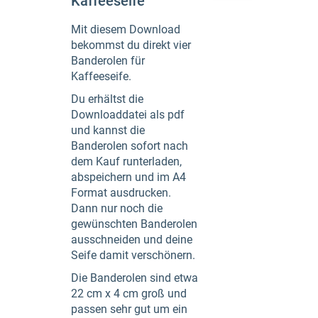
Kaffeeseife
Mit diesem Download
bekommst du direkt vier
Banderolen für
Kaffeeseife.
Du erhältst die
Downloaddatei als pdf
und kannst die
Banderolen sofort nach
dem Kauf runterladen,
abspeichern und im A4
Format ausdrucken.
Dann nur noch die
gewünschten Banderolen
ausschneiden und deine
Seife damit verschönern.
Die Banderolen sind etwa
22 cm x 4 cm groß und
passen sehr gut um ein