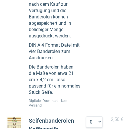
nach dem Kauf zur
Verfügung und die
Banderolen können
abgespeichert und in
beliebiger Menge
ausgedruckt werden.
DIN A 4 Format Datei mit
vier Banderolen zum
Ausdrucken.
Die Banderolen haben
die Maße von etwa 21
cm x 4,2 cm - also
passend für ein normales
Stück Seife.
Digitaler Download - kein
Versand
2,50 €
Seifenbanderolen