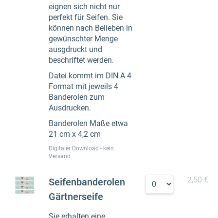
eignen sich nicht nur
perfekt für Seifen. Sie
können nach Belieben in
gewünschter Menge
ausgdruckt und
beschriftet werden.
Datei kommt im DIN A 4
Format mit jeweils 4
Banderolen zum
Ausdrucken.
Banderolen Maße etwa
21 cm x 4,2 cm
Digitaler Download - kein
Versand
2,50 €
Seifenbanderolen
Gärtnerseife
Sie erhalten eine