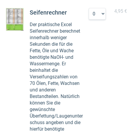
4,95 €
Seifenrechner
Der praktische Excel
Seifenrechner berechnet
innerhalb weniger
Sekunden die für die
Fette, Öle und Wache
benötigte NaOH- und
Wassermenge. Er
beinhaltet die
Verseifungszahlen von
70 Ölen, Fette, Wachsen
und anderen
Bestandteilen. Natürlich
können Sie die
gewünschte
Überfettung/Laugenunter
schuss angeben und die
hierfür benötigte