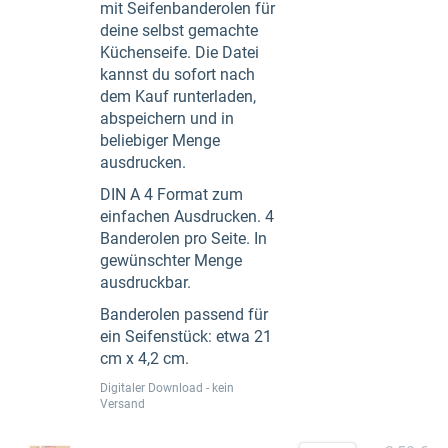
mit Seifenbanderolen für
deine selbst gemachte
Küchenseife. Die Datei
kannst du sofort nach
dem Kauf runterladen,
abspeichern und in
beliebiger Menge
ausdrucken.
DIN A 4 Format zum
einfachen Ausdrucken. 4
Banderolen pro Seite. In
gewünschter Menge
ausdruckbar.
Banderolen passend für
ein Seifenstück: etwa 21
cm x 4,2 cm.
Digitaler Download - kein
Versand