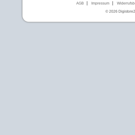
AGB
Impressum
Widerrufsb
© 2026
Digistore