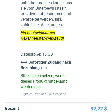
unhörbar machen kann, dass
sie vom Unterbewusstsein
trotzdem aufgenommen und
verarbeitet werden. Inkl.
zahlreicher Anleitungen.
Ein hochwirksames
Hexenmeister-Werkzeug!
Dateigröße: 15 GB
+++ Sofortiger Zugang nach
Bezahlung +++
Bitte Haken setzen, wenn
dieses Produkt mitgekauft
werden soll
Digitaler Download - kein Versand
92,22 $
Gesamt