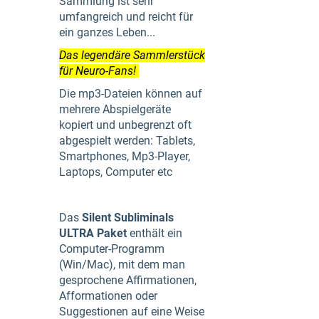
Sammlung ist sehr
umfangreich und reicht für
ein ganzes Leben...
Das legendäre Sammlerstück
für Neuro-Fans!
Die mp3-Dateien können auf
mehrere Abspielgeräte
kopiert und unbegrenzt oft
abgespielt werden: Tablets,
Smartphones, Mp3-Player,
Laptops, Computer etc
Das
Silent Subliminals
ULTRA Paket
enthält ein
Computer-Programm
(Win/Mac), mit dem man
gesprochene Affirmationen,
Afformationen oder
Suggestionen auf eine Weise