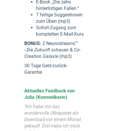
E-Book „Die zehn
hinterlistigen Fallen.“
7 fertige Suggestionen
zum Üben (mp3)
Sofort-Zugang zum
kompletten E-Mail-Kurs
BONUS:
2 Neurostreams™
-
Die Zukunft schauen
&
Co-
Creation Galaxie
(mp3)
30 Tage Geld-zurück-
Garantie.
Aktuelles Feedback von
Julia (Kosmetikerin)
"Ich habe mir das
wundervolle Ultrapaket als
Download vor einem Monat
gekauft. Erst habe ich mich