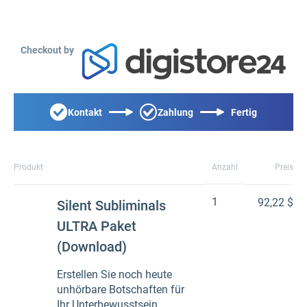
Checkout by
Kontakt
Zahlung
Fertig
Produkt
Anzahl
Preis
1
92,22 $
Silent Subliminals
ULTRA Paket
(Download)
Erstellen Sie noch heute
unhörbare Botschaften für
Ihr Unterbewusstsein.