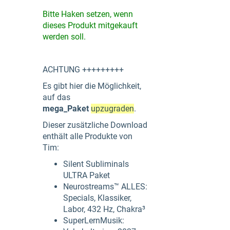
Bitte Haken setzen, wenn
dieses Produkt mitgekauft
werden soll.
ACHTUNG +++++++++
Es gibt hier die Möglichkeit,
auf das
mega_Paket
upzugraden
.
Dieser zusätzliche Download
enthält alle Produkte von
Tim:
Silent Subliminals
ULTRA Paket
Neurostreams™ ALLES:
Specials, Klassiker,
Labor, 432 Hz, Chakra³
SuperLernMusik: