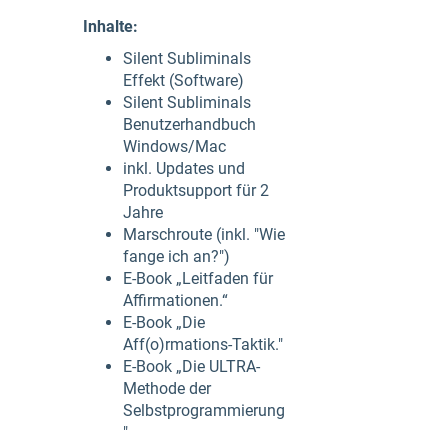
Inhalte:
Silent Subliminals
Effekt (Software)
Silent Subliminals
Benutzerhandbuch
Windows/Mac
inkl. Updates und
Produktsupport für 2
Jahre
Marschroute (inkl. "Wie
fange ich an?")
E-Book „Leitfaden für
Affirmationen.“
E-Book „Die
Aff(o)rmations-Taktik."
E-Book „Die ULTRA-
Methode der
Selbstprogrammierung
"