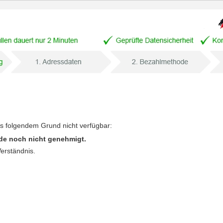
us folgendem Grund nicht verfügbar:
de noch nicht genehmigt.
Verständnis.