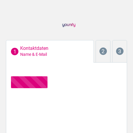
Kontaktdaten
Name & E-Mail
Der erste Schritt...