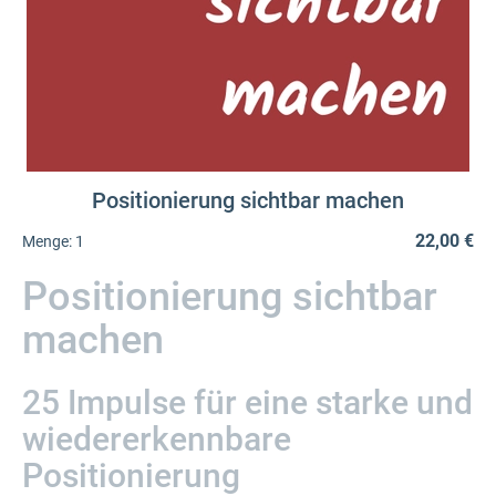
Positionierung sichtbar machen
22,00 €
Menge:
1
Positionierung sichtbar
machen
25 Impulse für eine starke und
wiedererkennbare
Positionierung