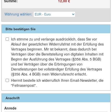
Summe
:
12,00 €
Währung wählen
:
Bitte bestätigen Sie
Ich stimme zu und verlange ausdrücklich, dass Sie vor
Ablauf der gesetzlichen Widerrufsfrist mit der Erfüllung des
Vertrages beginnen. Mir ist bekannt, dass dadurch bei
Verträgen über die Bereitstellung von digitalen Inhalten mit
Beginn der Ausführung des Vertrages (§356 Abs. 5 BGB)
und bei Verträgen über die Erbringungen von
Dienstleistungen bei vollständiger Erfüllung des Vertrages
(§356 Abs. 4 BGB) mein Widerrufsrecht erlischt.
Hiermit bestelle ich widerruflich Ihren Email-Newsletter, die
"Fellnasenpost".
Anschrift
Anrede