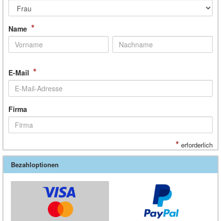
*
Name
*
E-Mail
Firma
*
erforderlich
Bezahloptionen