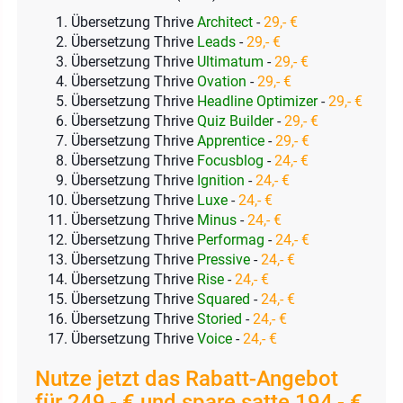
Übersetzung Thrive
Architect
-
29,- €
Übersetzung Thrive
Leads
-
29,- €
Übersetzung Thrive
Ultimatum
-
29,- €
Übersetzung Thrive
Ovation
-
29,- €
Übersetzung Thrive
Headline Optimizer
-
29,- €
Übersetzung Thrive
Quiz Builder
-
29,- €
Übersetzung Thrive
Apprentice
-
29,- €
Übersetzung Thrive
Focusblog
-
24,- €
Übersetzung Thrive
Ignition
-
24,- €
Übersetzung Thrive
Luxe
-
24,- €
Übersetzung Thrive
Minus
-
24,- €
Übersetzung Thrive
Performag
-
24,- €
Übersetzung Thrive
Pressive
-
24,- €
Übersetzung Thrive
Rise
-
24,- €
Übersetzung Thrive
Squared
-
24,- €
Übersetzung Thrive
Storied
-
24,- €
Übersetzung Thrive
Voice
-
24,- €
Nutze jetzt das Rabatt-Angebot
für 249,- € und spare satte 194,- €