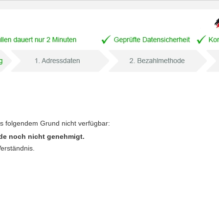
us folgendem Grund nicht verfügbar:
de noch nicht genehmigt.
Verständnis.