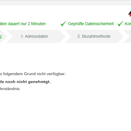
us folgendem Grund nicht verfügbar:
de noch nicht genehmigt.
Verständnis.