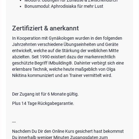
Modul 6: Übungen für Zuhause & Zwischendurch
Bonusmodul: Aphrodisiaka für mehr Lust
Zertifiziert & anerkannt
In Kooperation mit Gynäkologen wurden in den folgenden
Jahrzehnten verschiedene Übungseinheiten und Geräte
entwickelt, welche auf die Stärkung der weiblichen Mitte
abzielten. Seit 1990 existiert dazu der markenrechtlich
geschützte Begriff IMbuilding®. Dahinter verbirgt sich eine
erlernbare Technik, welche heute maßgeblich von Olga
Nikitina kommuniziert und an Trainer vermittelt wird.
Der Zugang ist für 6 Monate gültig.
Plus 14 Tage Rückgabegarantie.
---
Nachdem Du Dir den Online Kurs gesichert hast bekommst
Du innerhalb weniger Minuten Zugangsdaten zum