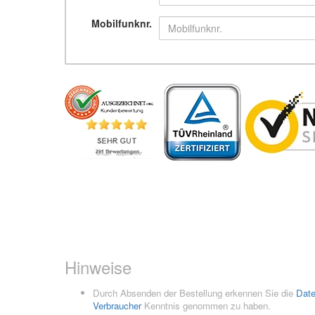
Mobilfunknr.
Hinweise
Durch Absenden der Bestellung erkennen Sie die
Dat
Verbraucher
Kenntnis genommen zu haben.