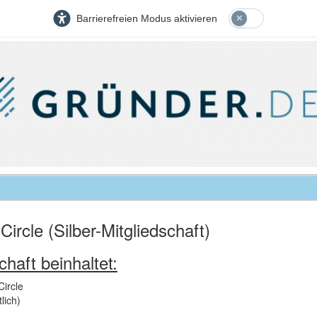
Barrierefreien Modus aktivieren
ircle (Silber-Mitgliedschaft)
chaft beinhaltet:
Circle
lich)