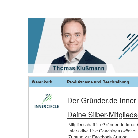
Warenkorb
Produktname und Beschreibung
Der Gründer.de Inner-C
Deine Silber-Mitglieds
Mitgliedschaft im Gründer.de Inner-
Interaktive Live Coachings (wöchent
Zugang zur Facebook-Gruppe