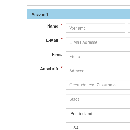
Anschrift
*
Name
*
E-Mail
Firma
*
Anschrift