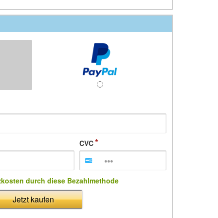
CVC
zkosten durch diese Bezahlmethode
Jetzt kaufen