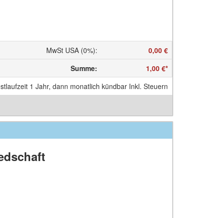
MwSt USA (0%)
:
0,00 €
Summe
:
1,00 €
*
stlaufzeit 1 Jahr, dann monatlich kündbar Inkl. Steuern
edschaft