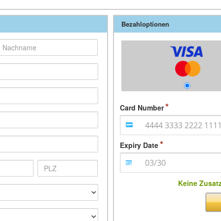
Bezahloptionen
Card Number
Expiry Date
Keine Zusat