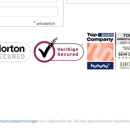
*
erforderlich
enschutzbestimmungen
von Digistore24 als Teil des geschlossenen Kaufvert