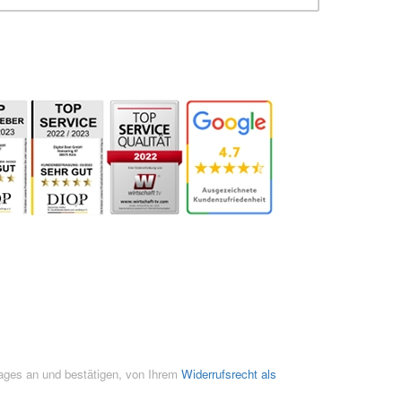
rages an und bestätigen, von Ihrem
Widerrufsrecht als