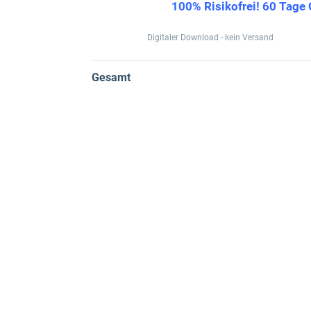
100% Risikofrei! 60 Tage 
Digitaler Download - kein Versand
Gesamt