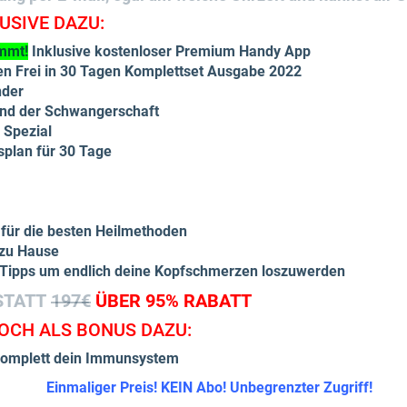
USIVE DAZU:
immt!
Inklusive kostenloser Premium Handy App
n Frei in 30 Tagen Komplettset Ausgabe 2022
nder
nd der Schwangerschaft
 Spezial
plan für 30 Tage
für die besten Heilmethoden
zu Hause
n Tipps um endlich deine Kopfschmerzen loszuwerden
STATT
197€
ÜBER 95% RABATT
OCH ALS BONUS DAZU:
 komplett dein Immunsystem
Einmaliger Preis! KEIN Abo! Unbegrenzter Zugriff!