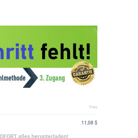
Preis
11,08 $
SOFORT alles herunterladen!