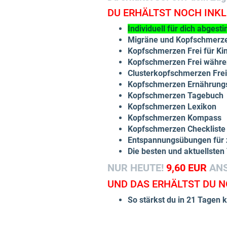
DU ERHÄLTST NOCH INKL
Individuell für dich abgest
Migräne und Kopfschmerze
Kopfschmerzen Frei für Ki
Kopfschmerzen Frei währe
Clusterkopfschmerzen Frei
Kopfschmerzen Ernährungs
Kopfschmerzen Tagebuch
Kopfschmerzen Lexikon
Kopfschmerzen Kompass
Kopfschmerzen Checkliste 
Entspannungsübungen für 
Die besten und aktuellste
NUR HEUTE!
9,60 EUR
AN
UND DAS ERHÄLTST DU N
So stärkst du in 21 Tagen