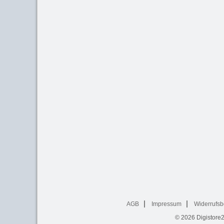
AGB
Impressum
Widerrufsb
© 2026
Digistore