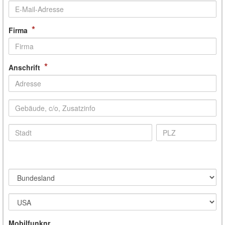
*
Firma
*
Anschrift
Mobilfunknr.