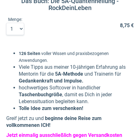
Das Buch: Die 5A-Quantenheilung -
RockDeinLeben
Menge:
8,75 €
126 Seiten
voller Wissen und praxisbezogenen
Anwendungen.
Viele Tipps aus meiner 10-jährigen Erfahrung als
Mentorin für die
5A-Methode
und Trainerin für
Gedankenkraft und Impulse.
hochwertiges Softcover in handlicher
Taschenbuchgröße
, damit es Dich in jeder
Lebenssituation begleiten kann.
Tolle Idee zum verschenken!
Greif jetzt zu und
beginne deine Reise zum
vollkommenen ICH!
Jetzt einmalig ausschließlich gegen Versandkosten