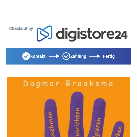
Checkout by
Kontakt
Zahlung
Fertig