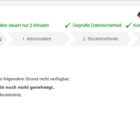
us folgendem Grund nicht verfügbar:
de noch nicht genehmigt.
Verständnis.