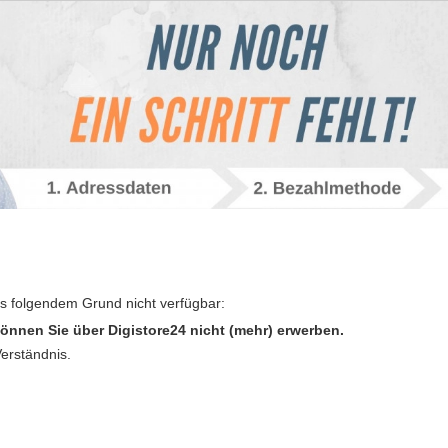
us folgendem Grund nicht verfügbar:
önnen Sie über Digistore24 nicht (mehr) erwerben.
Verständnis.