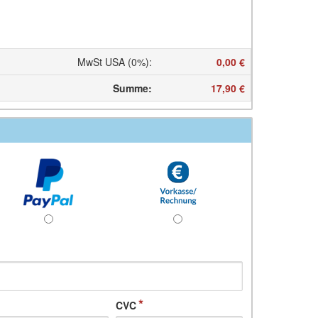
MwSt USA (0%)
:
0,00 €
Summe
:
17,90 €
CVC