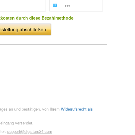
zkosten durch diese Bezahlmethode
stellung abschließen
rages an und bestätigen, von Ihrem
Widerrufsrecht als
seingang versendet.
ter:
support@digistore24.com