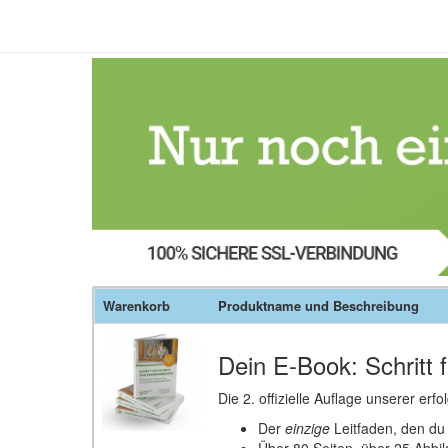
Warenkorb
Produktname und Beschreibung
Dein E-Book: Schritt 
Die 2. offizielle Auflage unserer er
Der
einzige
Leitfaden, den du 