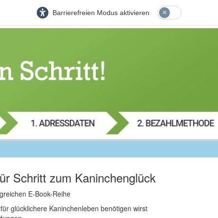
Barrierefreien Modus aktivieren
für Schritt zum Kaninchenglück
folgreichen E-Book-Reihe
für glücklichere Kaninchenleben benötigen wirst