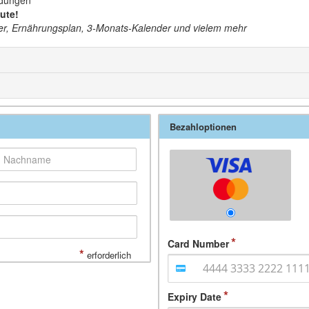
ldungen
nute!
r, Ernährungsplan, 3-Monats-Kalender und vielem mehr
Bezahloptionen
Card Number
*
erforderlich
Expiry Date