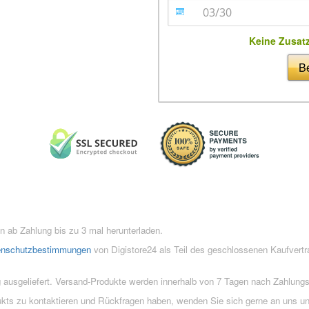
Keine Zusat
Be
 ab Zahlung bis zu 3 mal herunterladen.
enschutzbestimmungen
von Digistore24 als Teil des geschlossenen Kaufvert
 ausgeliefert. Versand-Produkte werden innerhalb von 7 Tagen nach Zahlung
ukts zu kontaktieren und Rückfragen haben, wenden Sie sich gerne an uns un