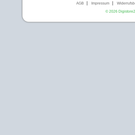
AGB
Impressum
Widerrufsb
© 2026
Digistore