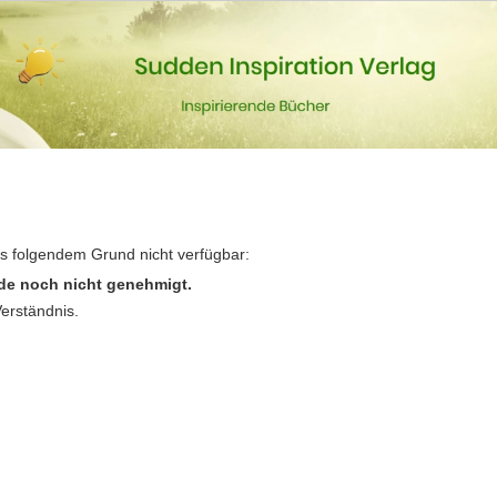
us folgendem Grund nicht verfügbar:
de noch nicht genehmigt.
Verständnis.