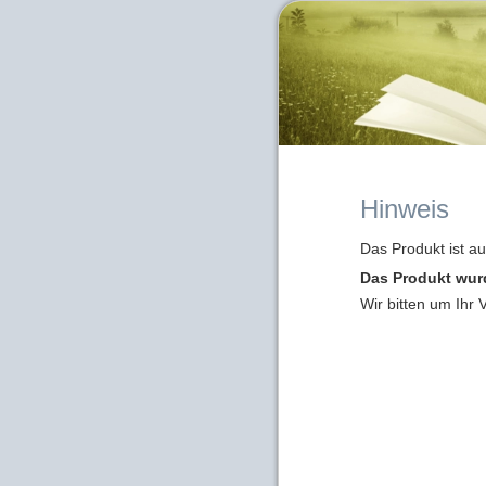
Hinweis
Das Produkt ist a
Das Produkt wur
Wir bitten um Ihr 