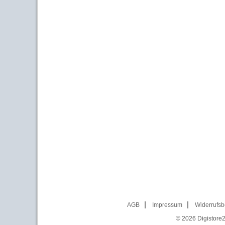
AGB
Impressum
Widerrufsb
© 2026
Digistore